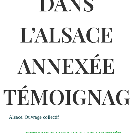
Alsace
,
Ouvrage collectif