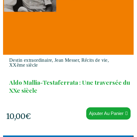
Destin extraordinaire
,
Jean Messer
,
Récits de vie
,
XXème siècle
Aldo Mallia-Testaferrata : Une traversée du
XXe siècle
Ajouter Au Panier
10,00
€