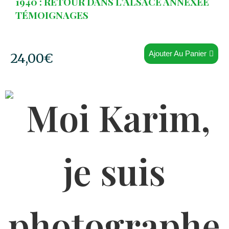
1940 : RETOUR DANS L’ALSACE ANNEXÉE
TÉMOIGNAGES
Ajouter Au Panier
24,00
€