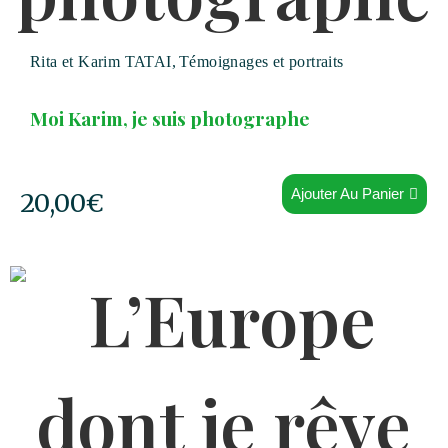
Rita et Karim TATAI
,
Témoignages et portraits
Moi Karim, je suis photographe
Ajouter Au Panier
20,00
€