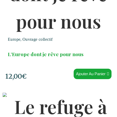
Europe
,
Ouvrage collectif
L’Europe dont je rêve pour nous
Ajouter Au Panier
12,00
€