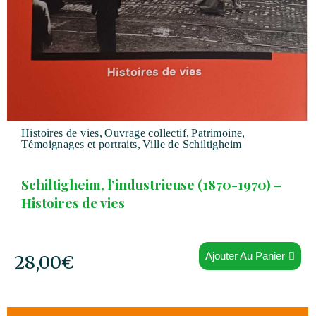
Histoires de vies
,
Ouvrage collectif
,
Patrimoine
,
Témoignages et portraits
,
Ville de Schiltigheim
Schiltigheim, l’industrieuse (1870-1970) –
Histoires de vies
Ajouter Au Panier
28,00
€