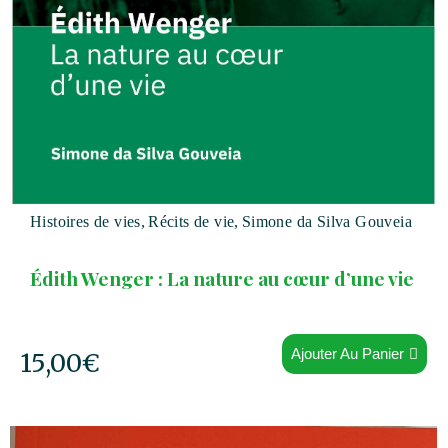
Histoires de vies
,
Récits de vie
,
Simone da Silva Gouveia
Édith Wenger : La nature au cœur d’une vie
Ajouter Au Panier
15,00
€