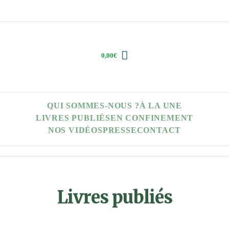
0,00
€
QUI SOMMES-NOUS ?
À LA UNE
LIVRES PUBLIÉS
EN CONFINEMENT
NOS VIDÉOS
PRESSE
CONTACT
Livres publiés