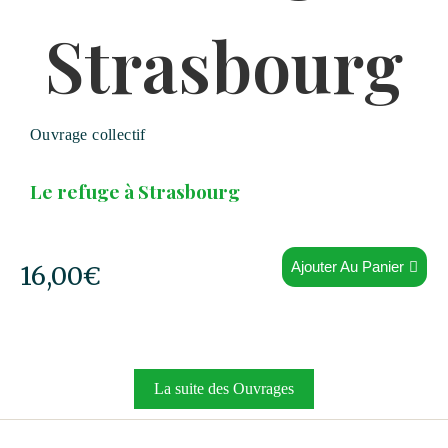
Ouvrage collectif
Le refuge à Strasbourg
Ajouter Au Panier
16,00
€
La suite des Ouvrages