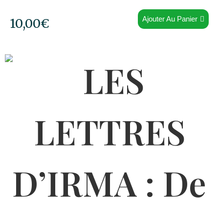
Ajouter Au Panier
10,00
€