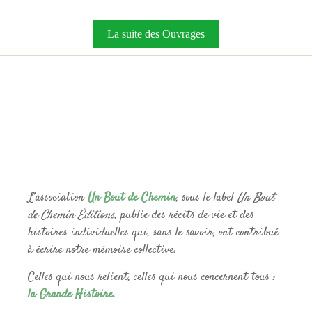
La suite des Ouvrages
L’association
Un Bout de Chemin
, sous le label
Un Bout
de Chemin Éditions
, publie des récits de vie et des
histoires individuelles qui, sans le savoir, ont contribué
à écrire notre mémoire collective.
Celles qui nous relient, celles qui nous concernent tous :
la Grande Histoire.