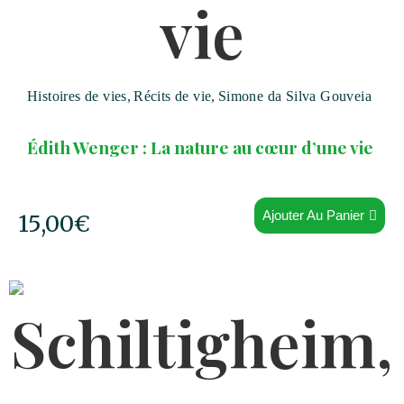
Histoires de vies
,
Récits de vie
,
Simone da Silva Gouveia
Édith Wenger : La nature au cœur d’une vie
Ajouter Au Panier
15,00
€