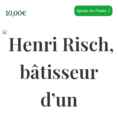
Ajouter Au Panier
10,00
€