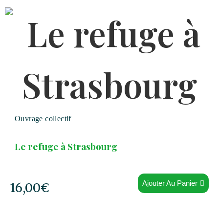
Ouvrage collectif
Le refuge à Strasbourg
Ajouter Au Panier
16,00
€