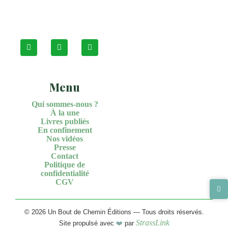
Menu
Qui sommes-nous ?
À la une
Livres publiés
En confinement
Nos vidéos
Presse
Contact
Politique de
confidentialité
CGV
© 2026 Un Bout de Chemin Éditions — Tous droits réservés.
StrassLink
Site propulsé avec
❤️
par