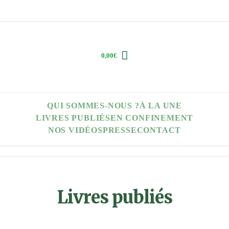
0,00
€
QUI SOMMES-NOUS ?
À LA UNE
LIVRES PUBLIÉS
EN CONFINEMENT
NOS VIDÉOS
PRESSE
CONTACT
Livres publiés