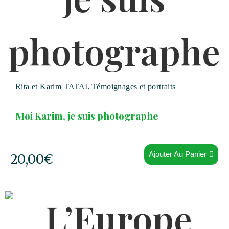
Rita et Karim TATAI
,
Témoignages et portraits
Moi Karim, je suis photographe
Ajouter Au Panier
20,00
€