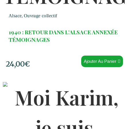
Alsace
,
Ouvrage collectif
1940 : RETOUR DANS L’ALSACE ANNEXÉE
TÉMOIGNAGES
Ajouter Au Panier
24,00
€