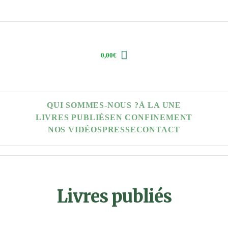
0,00
€
QUI SOMMES-NOUS ?
À LA UNE
LIVRES PUBLIÉS
EN CONFINEMENT
NOS VIDÉOS
PRESSE
CONTACT
Livres publiés