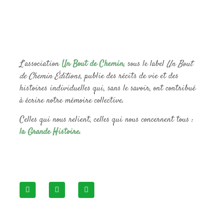
L’association
Un Bout de Chemin
, sous le label
Un Bout
de Chemin Éditions
, publie des récits de vie et des
histoires individuelles qui, sans le savoir, ont contribué
à écrire notre mémoire collective.
Celles qui nous relient, celles qui nous concernent tous :
la Grande Histoire.