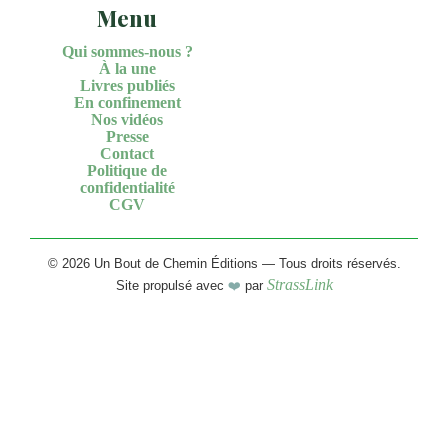
Menu
Qui sommes-nous ?
À la une
Livres publiés
En confinement
Nos vidéos
Presse
Contact
Politique de
confidentialité
CGV
© 2026 Un Bout de Chemin Éditions — Tous droits réservés.
StrassLink
Site propulsé avec
❤️
par