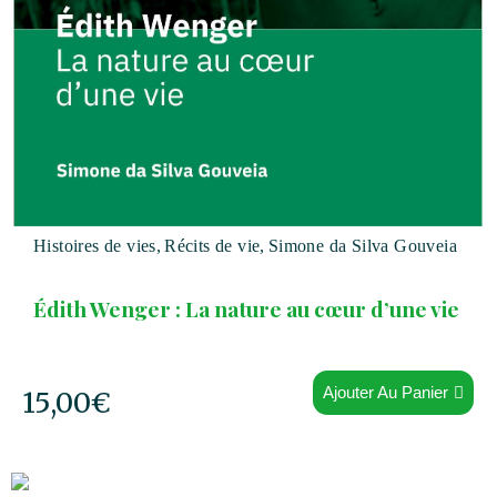
Histoires de vies
,
Récits de vie
,
Simone da Silva Gouveia
Édith Wenger : La nature au cœur d’une vie
Ajouter Au Panier
15,00
€