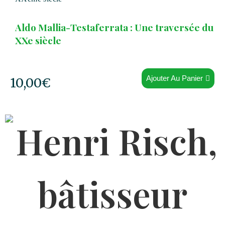
Aldo Mallia-Testaferrata : Une traversée du
XXe siècle
Ajouter Au Panier
10,00
€