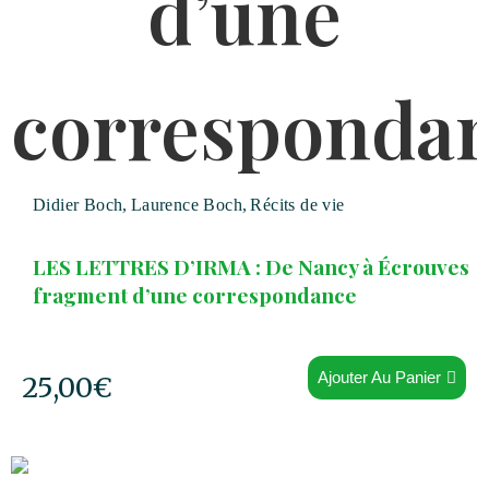
Didier Boch
,
Laurence Boch
,
Récits de vie
LES LETTRES D’IRMA : De Nancy à Écrouves
fragment d’une correspondance
Ajouter Au Panier
25,00
€