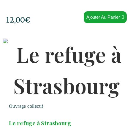
Ajouter Au Panier
12,00
€
Ouvrage collectif
Le refuge à Strasbourg