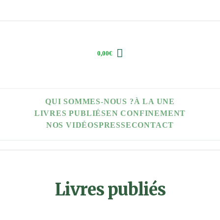
0,00
€
QUI SOMMES-NOUS ?
À LA UNE
LIVRES PUBLIÉS
EN CONFINEMENT
NOS VIDÉOS
PRESSE
CONTACT
Livres publiés