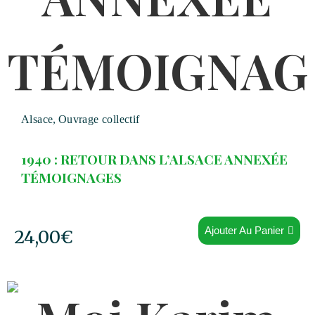
Alsace
,
Ouvrage collectif
1940 : RETOUR DANS L’ALSACE ANNEXÉE
TÉMOIGNAGES
Ajouter Au Panier
24,00
€