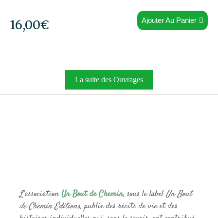
Ajouter Au Panier
16,00
€
La suite des Ouvrages
L’association
Un Bout de Chemin
, sous le label
Un Bout
de Chemin Éditions
, publie des récits de vie et des