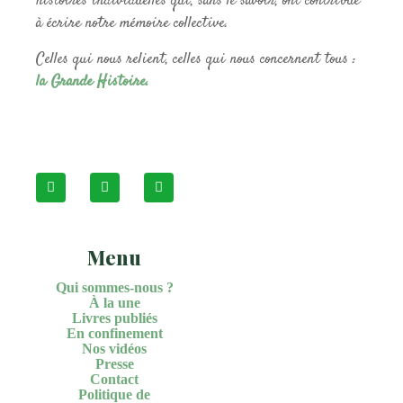
histoires individuelles qui, sans le savoir, ont contribué
à écrire notre mémoire collective.
Celles qui nous relient, celles qui nous concernent tous :
la Grande Histoire.
Menu
Qui sommes-nous ?
À la une
Livres publiés
En confinement
Nos vidéos
Presse
Contact
Politique de