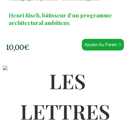
Henri Risch, bâtisseur d’un programme
architectural ambitieux
Ajouter Au Panier
10,00
€