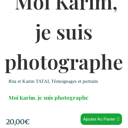
Rita et Karim TATAI
,
Témoignages et portraits
Moi Karim, je suis photographe
Ajouter Au Panier
20,00
€