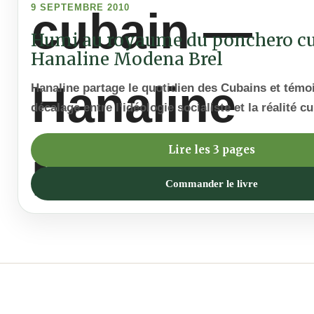
9 SEPTEMBRE 2010
Humi au royaume du ponchero c
Hanaline Modena Brel
Hanaline partage le quotidien des Cubains et témo
décalage entre l’idéologie socialiste et la réalité c
Lire les 3 pages
Commander le livre