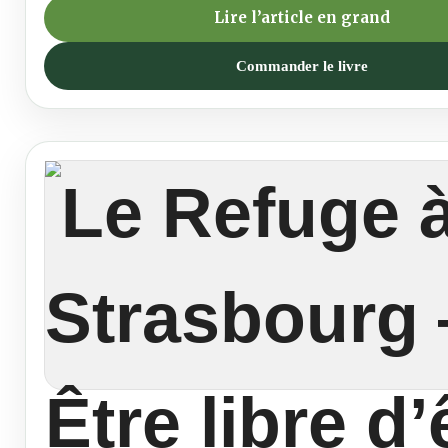
Lire l’article en grand
Commander le livre