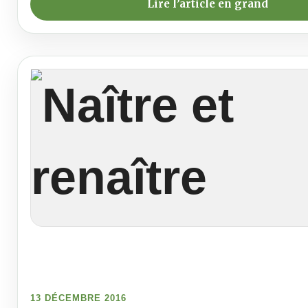
Lire l’article en grand
13 DÉCEMBRE 2016