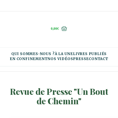
0,00
€
QUI SOMMES-NOUS ?
À LA UNE
LIVRES PUBLIÉS
EN CONFINEMENT
NOS VIDÉOS
PRESSE
CONTACT
Revue de Presse "Un Bout
de Chemin"