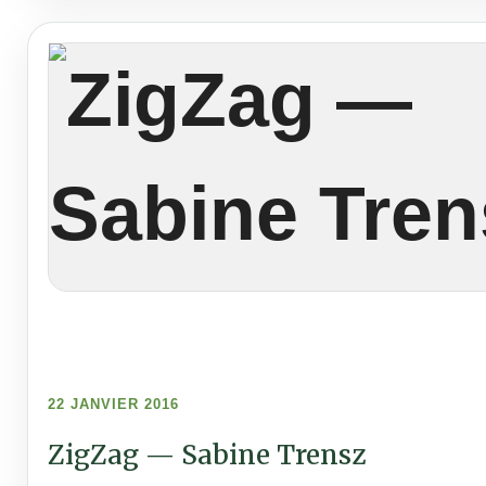
22 JANVIER 2016
ZigZag — Sabine Trensz