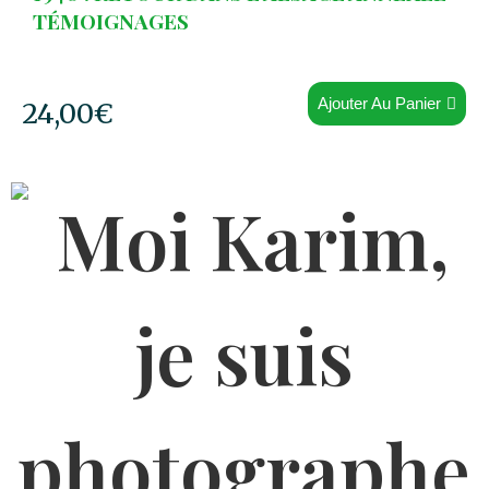
TÉMOIGNAGES
Ajouter Au Panier
24,00
€