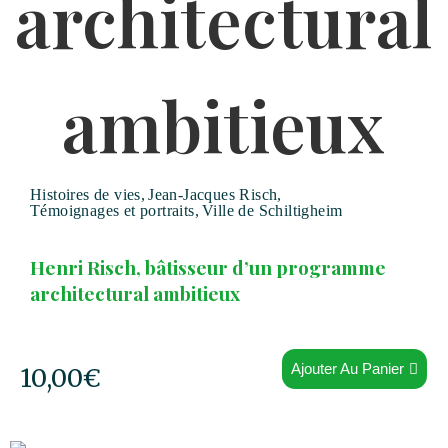
Histoires de vies
,
Jean-Jacques Risch
,
Témoignages et portraits
,
Ville de Schiltigheim
Henri Risch, bâtisseur d’un programme
architectural ambitieux
Ajouter Au Panier
10,00
€