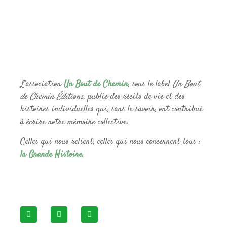
L’association
Un Bout de Chemin
, sous le label
Un Bout
de Chemin Éditions
, publie des récits de vie et des
histoires individuelles qui, sans le savoir, ont contribué
à écrire notre mémoire collective.
Celles qui nous relient, celles qui nous concernent tous :
la Grande Histoire.