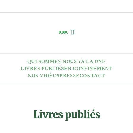
0,00
€
QUI SOMMES-NOUS ?
À LA UNE
LIVRES PUBLIÉS
EN CONFINEMENT
NOS VIDÉOS
PRESSE
CONTACT
Livres publiés