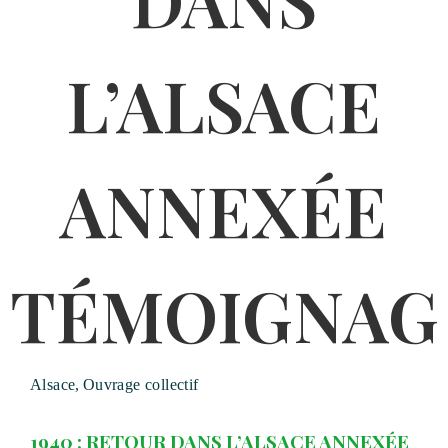
Alsace
,
Ouvrage collectif
1940 : RETOUR DANS L’ALSACE ANNEXÉE