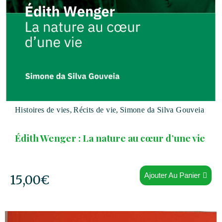
Histoires de vies
,
Récits de vie
,
Simone da Silva Gouveia
Édith Wenger : La nature au cœur d’une vie
Ajouter Au Panier
15,00
€