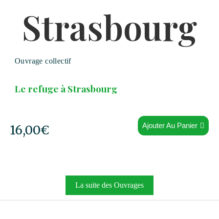
Ouvrage collectif
Le refuge à Strasbourg
Ajouter Au Panier
16,00
€
La suite des Ouvrages