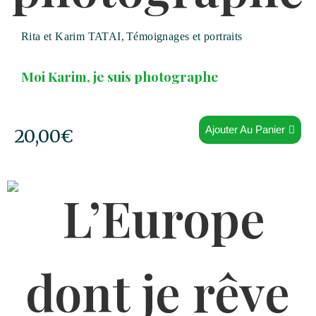
Rita et Karim TATAI
,
Témoignages et portraits
Moi Karim, je suis photographe
Ajouter Au Panier
20,00
€