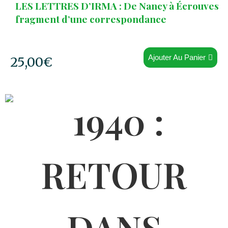
LES LETTRES D’IRMA : De Nancy à Écrouves
fragment d’une correspondance
Ajouter Au Panier
25,00
€