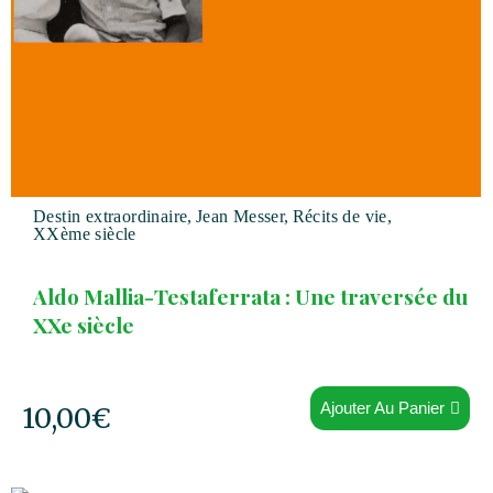
Destin extraordinaire
,
Jean Messer
,
Récits de vie
,
XXème siècle
Aldo Mallia-Testaferrata : Une traversée du
XXe siècle
Ajouter Au Panier
10,00
€