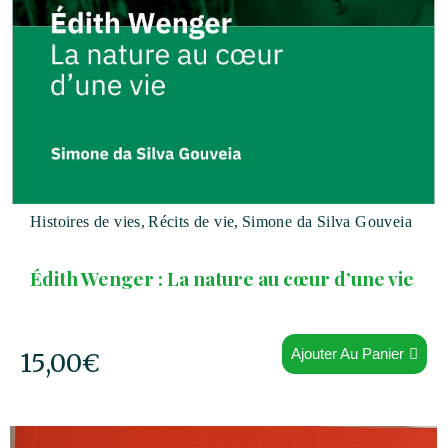
Histoires de vies
,
Récits de vie
,
Simone da Silva Gouveia
Édith Wenger : La nature au cœur d’une vie
Ajouter Au Panier
15,00
€