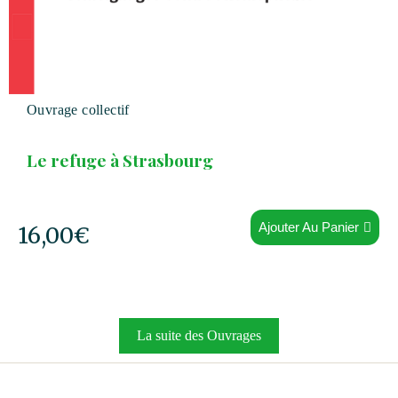
Ouvrage collectif
Le refuge à Strasbourg
Ajouter Au Panier
16,00
€
La suite des Ouvrages