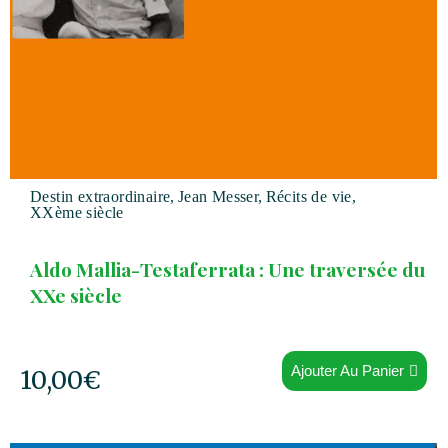
Destin extraordinaire
,
Jean Messer
,
Récits de vie
,
XXème siècle
Aldo Mallia-Testaferrata : Une traversée du
XXe siècle
Ajouter Au Panier
10,00
€