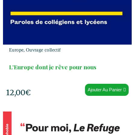
Europe
,
Ouvrage collectif
L’Europe dont je rêve pour nous
Ajouter Au Panier
12,00
€