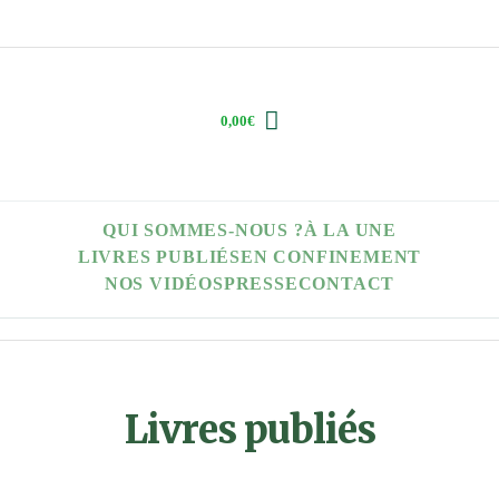
0,00
€
QUI SOMMES-NOUS ?
À LA UNE
LIVRES PUBLIÉS
EN CONFINEMENT
NOS VIDÉOS
PRESSE
CONTACT
Livres publiés