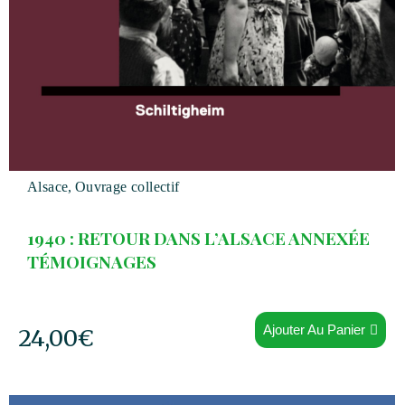
Alsace
,
Ouvrage collectif
1940 : RETOUR DANS L’ALSACE ANNEXÉE
TÉMOIGNAGES
Ajouter Au Panier
24,00
€