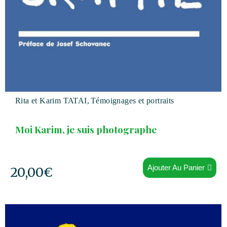
Rita et Karim TATAI
,
Témoignages et portraits
Moi Karim, je suis photographe
Ajouter Au Panier
20,00
€