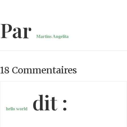
Par
Martins Angelita
18 Commentaires
dit :
hello world