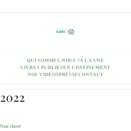
0,00
€
QUI SOMMES-NOUS ?
À LA UNE
LIVRES PUBLIÉS
EN CONFINEMENT
NOS VIDÉOS
PRESSE
CONTACT
2022
Non classé