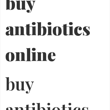
buy
antibiotics
online
buy
antibiotics