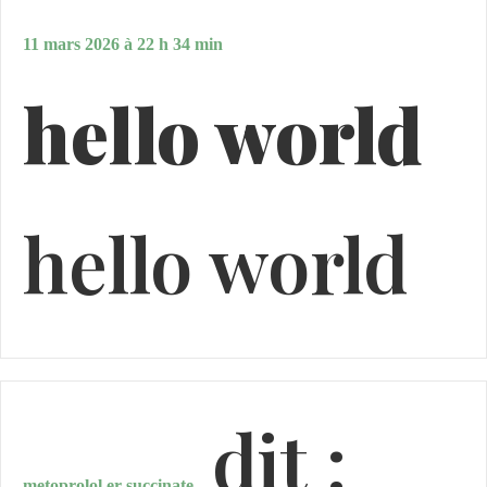
11 mars 2026 à 22 h 34 min
hello world
hello world
dit :
metoprolol er succinate