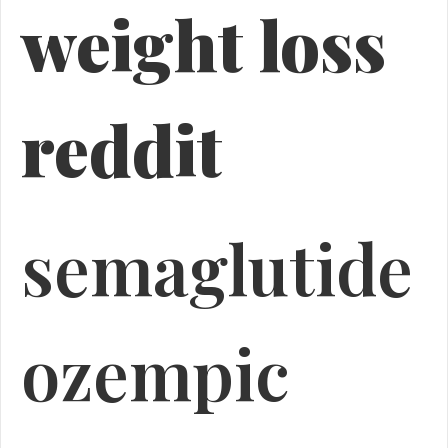
weight loss
reddit
semaglutide
ozempic