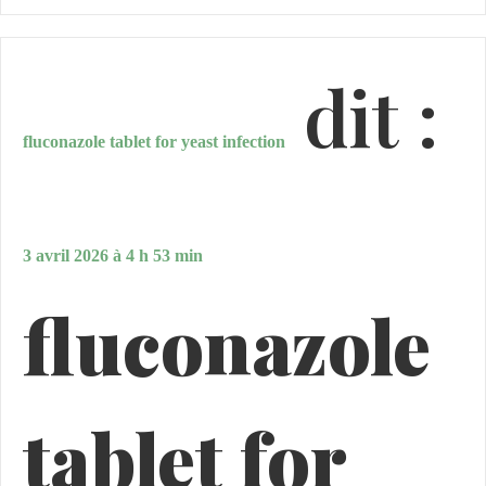
dit :
fluconazole tablet for yeast infection
3 avril 2026 à 4 h 53 min
fluconazole
tablet for