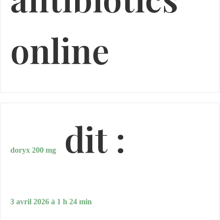
online
dit :
doryx 200 mg
3 avril 2026 à 1 h 24 min