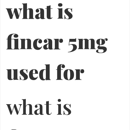
what is
fincar 5mg
used for
what is