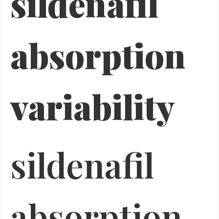
sildenafil
absorption
variability
sildenafil
absorption