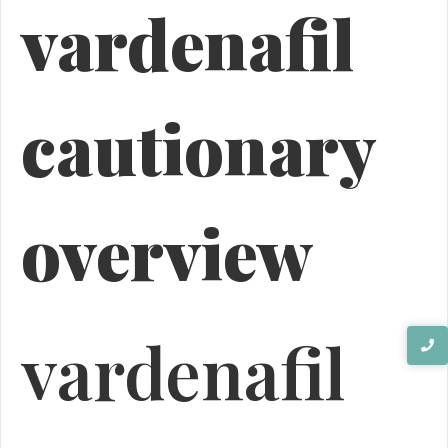
vardenafil
cautionary
overview
vardenafil