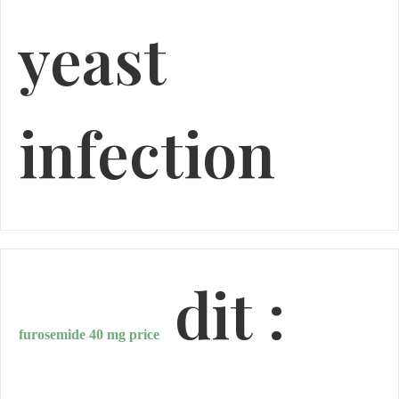
yeast
infection
dit :
furosemide 40 mg price