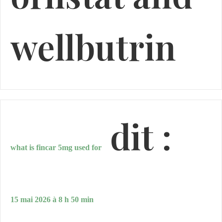
wellbutrin
dit :
what is fincar 5mg used for
15 mai 2026 à 8 h 50 min