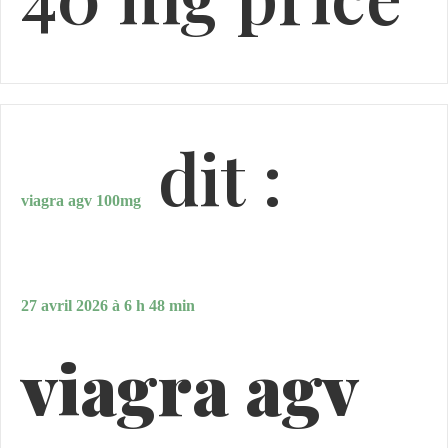
dit :
viagra agv 100mg
27 avril 2026 à 6 h 48 min
viagra agv