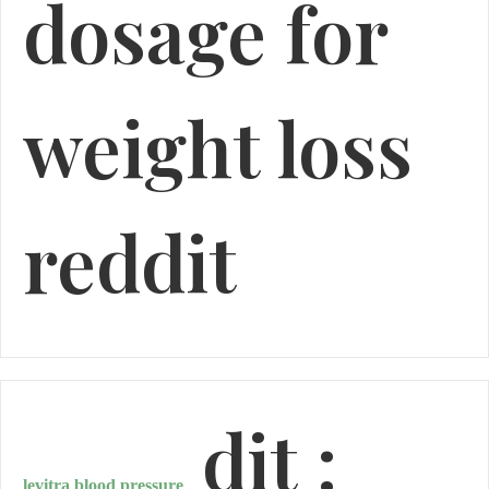
dosage for
weight loss
reddit
dit :
levitra blood pressure