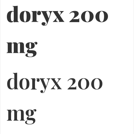
doryx 200
mg
doryx 200
mg