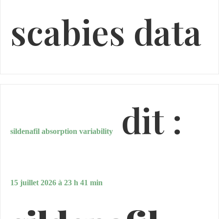
scabies data
dit :
sildenafil absorption variability
15 juillet 2026 à 23 h 41 min