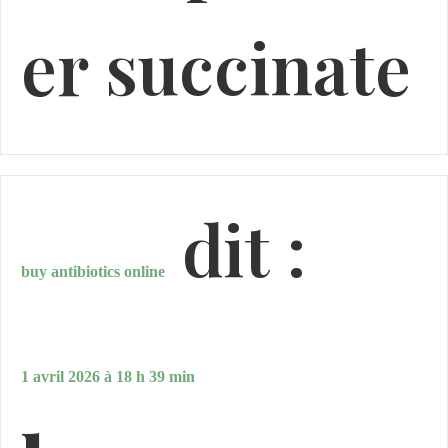
er succinate
dit :
buy antibiotics online
1 avril 2026 à 18 h 39 min