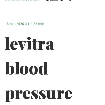
18 mai 2026 à 1 h 33 min
levitra
blood
pressure